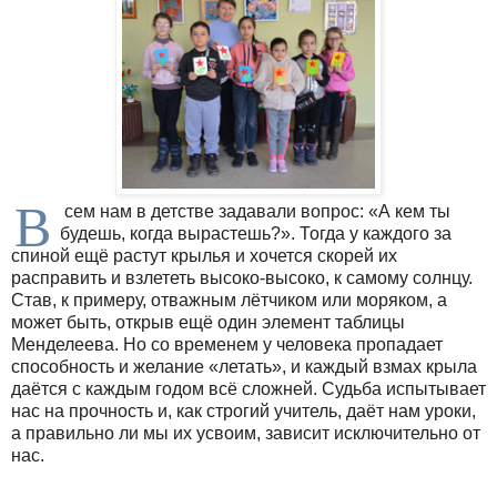
В
сем нам в детстве задавали вопрос: «А кем ты
будешь, когда вырастешь?». Тогда у каждого за
спиной ещё растут крылья и хочется скорей их
расправить и взлететь высоко-высоко, к самому солнцу.
Став, к примеру, отважным лётчиком или моряком, а
может быть, открыв ещё один элемент таблицы
Менделеева. Но со временем у человека пропадает
способность и желание «летать», и каждый взмах крыла
даётся с каждым годом всё сложней. Судьба испытывает
нас на прочность и, как строгий учитель, даёт нам уроки,
а правильно ли мы их усвоим, зависит исключительно от
нас.