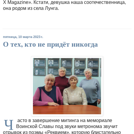
X Magazine». Кстати, девушка наша соотечественница,
она родом из села Лунга.
пятница, 10 марта 2023 г.
О тех, кто не придёт никогда
Ч
асто в завершение митинга на мемориале
Воинской Славы под звуки метронома звучит
отрывок из поэмы «Реквием», которую блистательно