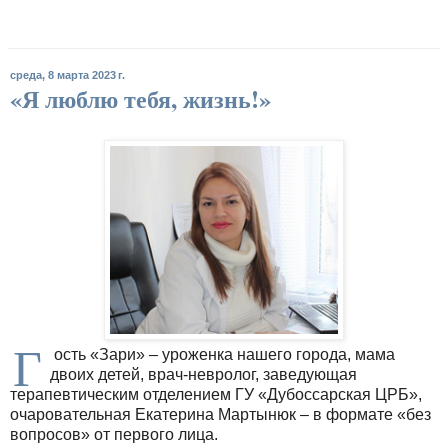
среда, 8 марта 2023 г.
«Я люблю тебя, жизнь!»
Г
ость «Зари» – уроженка нашего города, мама
двоих детей, врач-невролог, заведующая
терапевтическим отделением ГУ «Дубоссарская ЦРБ»,
очаровательная Екатерина Мартынюк – в формате «без
вопросов» от первого лица.