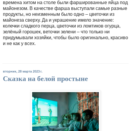
времена хитом на столе были фаршированные яйца под
майонезом. В качестве фарша выступали самые разные
продукты, но неизменным было одно – цветочки из
майонеза сверху. Да и украшение имело значение:
колечки сладкого перца, цветочки из ломтиков огурца,
зелёный горошек, веточки зелени – что только ни
придумывали хозяйки, чтобы было оригинально, красиво
и не как у всех.
вторник, 28 марта 2023 г.
Сказка на белой простыне