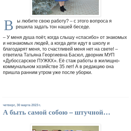
В
ы любите свою работу? – с этого вопроса я
решила задать тон нашей беседе.
– У меня душа поёт, когда слышу «спасибо» от знакомых
и незнакомых людей, а когда дети идут в школу и
благодарят меня, то счастливей меня нет на свете! –
ответила Татьяна Георгиевна Басюл, дворник МУП
«Дубоссарское ПУЖКХ». Её стаж работы в жилищно-
коммунальном хозяйстве 35 лет! А в редакцию она
пришла ранним утром уже после уборки.
четверг, 30 марта 2023 г.
А быть самой собою – штучной…