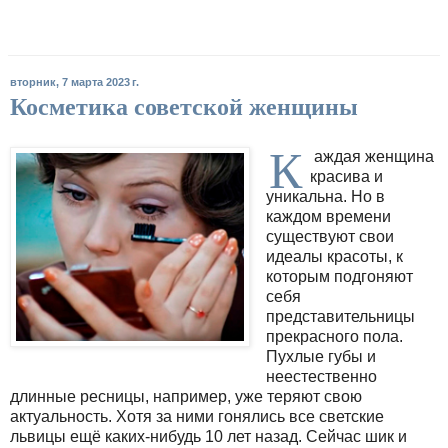
вторник, 7 марта 2023 г.
Косметика советской женщины
К
аждая женщина
красива и
уникальна. Но в
каждом времени
существуют свои
идеалы красоты, к
которым подгоняют
себя
представительницы
прекрасного пола.
Пухлые губы и
неестественно
длинные ресницы, например, уже теряют свою
актуальность. Хотя за ними гонялись все светские
львицы ещё каких-нибудь 10 лет назад. Сейчас шик и