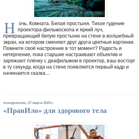
Н
очь. Комната. Белая простыня. Тихое гудение
проектора-фильмоскопа и яркий луч,
превращающий белую простыню на стене в волшебный
экран, на котором сменяют друг друга цветные картинки.
Помните своё настроение в тот момент? Радость и
нетерпение, пока старшие настраивают объектив и
заряжают плёнку с диафильмом в проектор, ваш восторг
в ту секунду, когда на стене появляется первый кадр и
начинается сказка…
понедельник, 27 марта 2023 г.
«ПравИло» для здорового тела