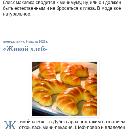
блеск макияжа сводится к минимуму, ну, или он должен
быть естественным и не бросаться в глаза. В моде всё
натуральное.
понедельник, 6 марта 2023 г.
«Живой хлеб»
Ж
ивой хлеб» – в Дубоссарах под таким названием
открылась мини-пекарня. Шеф-повар и владелец