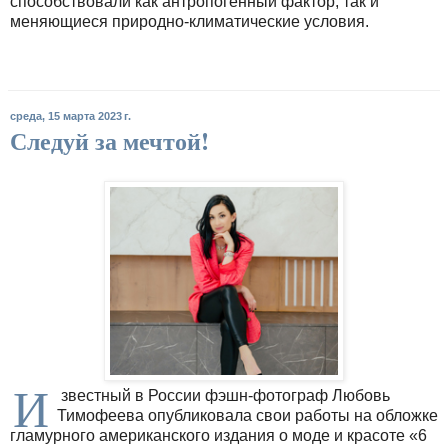
способствовали как антропогенный фактор, так и
меняющиеся природно-климатические условия.
среда, 15 марта 2023 г.
Следуй за мечтой!
И
звестный в России фэшн-фотограф Любовь
Тимофеева опубликовала свои работы на обложке
гламурного американского издания о моде и красоте «6