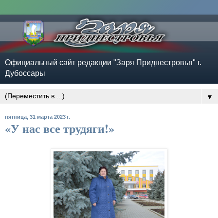
Официальный сайт редакции "Заря Приднестровья" г.
Дубоссары
▼
пятница, 31 марта 2023 г.
«У нас все трудяги!»