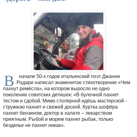
В
начале 50-х годов итальянский поэт Джанни
Родари написал знаменитое стихотворение «Чем
пахнут ремёсла», на котором выросло не одно
поколение советских детишек: «В булочной пахнет
тестом и сдобой. Мимо столярной идёшь мастерской ‑
стружкою пахнет и свежей доской. Куртка шофёра
пахнет бензином, доктор в халате – лекарством
приятным. Рыбой и морем пахнет рыбак, только
безделье не пахнет никак».