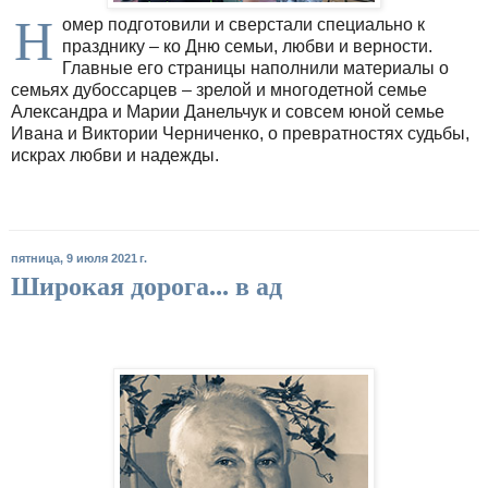
Н
омер подготовили и сверстали специально к
празднику – ко Дню семьи, любви и верности.
Главные его страницы наполнили материалы о
семьях дубоссарцев – зрелой и многодетной семье
Александра и Марии Данельчук и совсем юной семье
Ивана и Виктории Черниченко, о превратностях судьбы,
искрах любви и надежды.
пятница, 9 июля 2021 г.
Широкая дорога... в ад