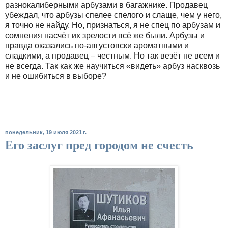
разнокалиберными арбузами в багажнике. Продавец
убеждал, что арбузы спелее спелого и слаще, чем у него,
я точно не найду. Но, признаться, я не спец по арбузам и
сомнения насчёт их зрелости всё же были. Арбузы и
правда оказались по-августовски ароматными и
сладкими, а продавец – честным. Но так везёт не всем и
не всегда. Так как же научиться «видеть» арбуз насквозь
и не ошибиться в выборе?
понедельник, 19 июля 2021 г.
Его заслуг пред городом не счесть