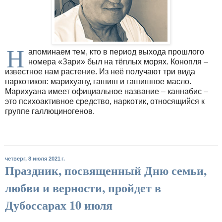
Н
апоминаем тем, кто в период выхода прошлого
номера «Зари» был на тёплых морях. Конопля –
известное нам растение. Из неё получают три вида
наркотиков: марихуану, гашиш и гашишное масло.
Марихуана имеет официальное название – каннабис –
это психоактивное средство, наркотик, относящийся к
группе галлюциногенов.
четверг, 8 июля 2021 г.
Праздник, посвященный Дню семьи,
любви и верности, пройдет в
Дубоссарах 10 июля