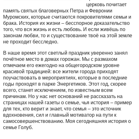
церковь почитает
память святых благоверных Петра и Февронии
Муромских, которые считаются покровителями семьи и
брака. История их жизни – бесспорное доказательство
того, что вся жизнь и есть любовь. И если живёшь по
законам любви, то и существование твоё на этой земле
не проходит бесследно.
В наше время этот светлый праздник уверенно занял
почётное место в домах горожан. Мы с размахом
отмечаем его ежегодно на общегородском уровне
красивой традицией: все жители города приходят
поучаствовать в мероприятиях, которые в последние
годы проходят в парке Энергетиков. Этот год, скорее
всего, станет исключением, по известным всем
причинам. Но у нас нет оснований не рассказать на
страницах нашей газеты о семье, чья история – пример
для тех, кто верит и знает, что семья – это источник
вдохновения, сил и главный мотиватор на пути к
самосовершенствованию. Моя сегодняшняя история о
семье Голуб.