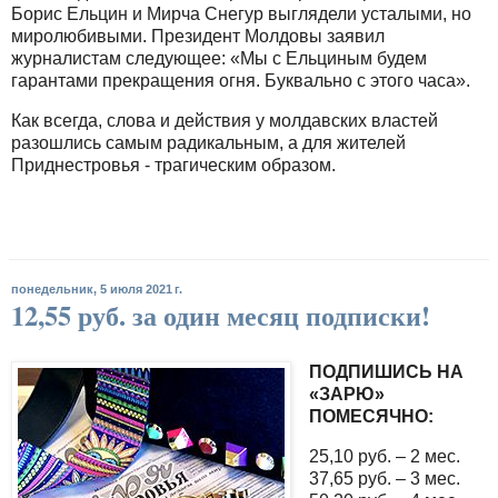
Борис Ельцин и Мирча Снегур выглядели усталыми, но
миролюбивыми. Президент Молдовы заявил
журналистам следующее: «Мы с Ельциным будем
гарантами прекращения огня. Буквально с этого часа».
Как всегда, слова и действия у молдавских властей
разошлись самым радикальным, а для жителей
Приднестровья - трагическим образом.
понедельник, 5 июля 2021 г.
12,55 руб. за один месяц подписки!
ПОДПИШИСЬ НА
«ЗАРЮ»
ПОМЕСЯЧНО:
25,10 руб. – 2 мес.
37,65 руб. – 3 мес.