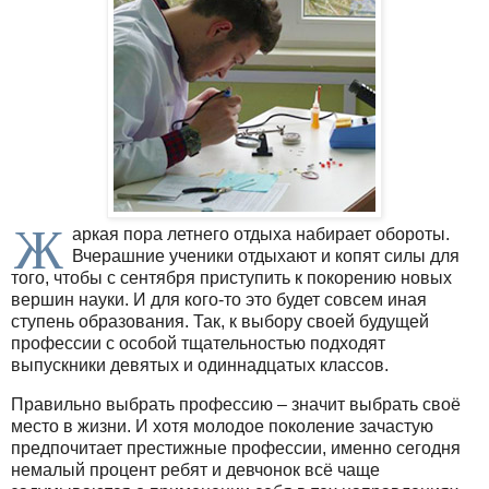
Ж
аркая пора летнего отдыха набирает обороты.
Вчерашние ученики отдыхают и копят силы для
того, чтобы с сентября приступить к покорению новых
вершин науки. И для кого-то это будет совсем иная
ступень образования. Так, к выбору своей будущей
профессии с особой тщательностью подходят
выпускники девятых и одиннадцатых классов.
Правильно выбрать профессию – значит выбрать своё
место в жизни. И хотя молодое поколение зачастую
предпочитает престижные профессии, именно сегодня
немалый процент ребят и девчонок всё чаще