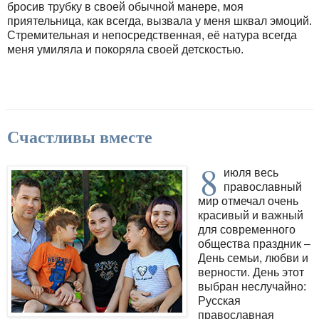
бросив трубку в своей обычной манере, моя
приятельница, как всегда, вызвала у меня шквал эмоций.
Стремительная и непосредственная, её натура всегда
меня умиляла и покоряла своей детскостью.
Счастливы вместе
8
июля весь
православный
мир отмечал очень
красивый и важный
для современного
общества праздник –
День семьи, любви и
верности. День этот
выбран неслучайно:
Русская
православная