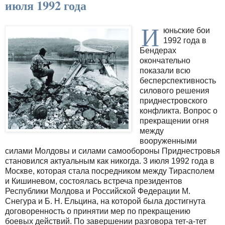
июля 1992 года
И
юньские бои
1992 года в
Бендерах
окончательно
показали всю
бесперспективность
силового решения
приднестровского
конфликта. Вопрос о
прекращении огня
между
вооруженными
силами Молдовы и силами самообороны Приднестровья
становился актуальным как никогда. 3 июля 1992 года в
Москве, которая стала посредником между Тирасполем
и Кишиневом, состоялась встреча президентов
Республики Молдова и Российской Федерации М.
Снегура и Б. Н. Ельцина, на которой была достигнута
договоренность о принятии мер по прекращению
боевых действий. По завершении разговора тет-а-тет