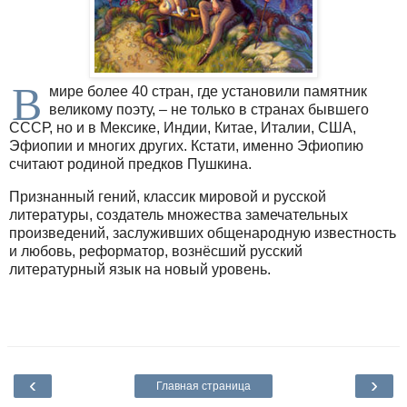
В
мире более 40 стран, где установили памятник
великому поэту, – не только в странах бывшего
СССР, но и в Мексике, Индии, Китае, Италии, США,
Эфиопии и многих других. Кстати, именно Эфиопию
считают родиной предков Пушкина.
Признанный гений, классик мировой и русской
литературы, создатель множества замечательных
произведений, заслуживших общенародную известность
и любовь, реформатор, вознёсший русский
литературный язык на новый уровень.
‹
›
Главная страница