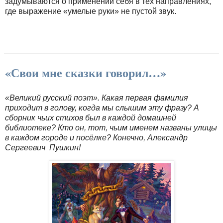
задумываются о применении себя в тех направлениях,
где выражение «умелые руки» не пустой звук.
«Свои мне сказки говорил…»
«Великий русский поэт». Какая первая фамилия
приходит в голову, когда мы слышим эту фразу? А
сборник чьих стихов был в каждой домашней
библиотеке? Кто он, тот, чьим именем названы улицы
в каждом городе и посёлке? Конечно, Александр
Сергеевич Пушкин!