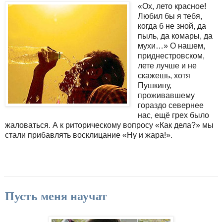
«Ох, лето красное!
Любил бы я тебя,
когда б не зной, да
пыль, да комары, да
мухи…» О нашем,
приднестровском,
лете лучше и не
скажешь, хотя
Пушкину,
проживавшему
гораздо севернее
нас, ещё грех было
жаловаться. А к риторическому вопросу «Как дела?» мы
стали прибавлять восклицание «Ну и жара!».
Пусть меня научат