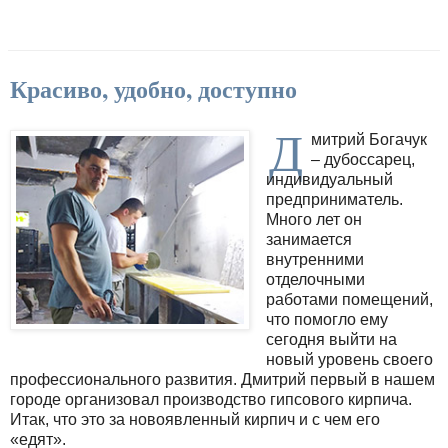
Красиво, удобно, доступно
Д
митрий Богачук
– дубоссарец,
индивидуальный
предприниматель.
Много лет он
занимается
внутренними
отделочными
работами помещений,
что помогло ему
сегодня выйти на
новый уровень своего
профессионального развития. Дмитрий первый в нашем
городе организовал производство гипсового кирпича.
Итак, что это за новоявленный кирпич и с чем его
«едят».