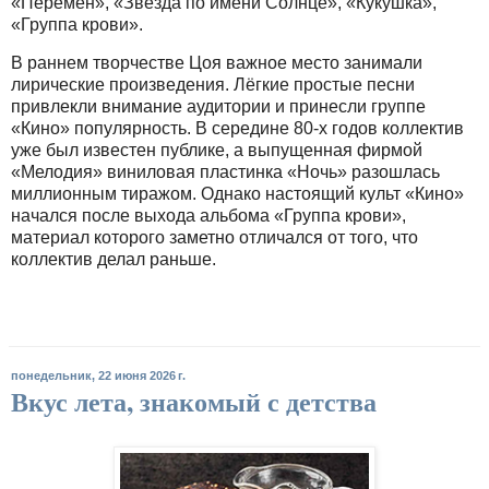
«Перемен», «Звезда по имени Солнце», «Кукушка»,
«Группа крови».
В раннем творчестве Цоя важное место занимали
лирические произведения. Лёгкие простые песни
привлекли внимание аудитории и принесли группе
«Кино» популярность. В середине 80-х годов коллектив
уже был известен публике, а выпущенная фирмой
«Мелодия» виниловая пластинка «Ночь» разошлась
миллионным тиражом. Однако настоящий культ «Кино»
начался после выхода альбома «Группа крови»,
материал которого заметно отличался от того, что
коллектив делал раньше.
понедельник, 22 июня 2026 г.
Вкус лета, знакомый с детства