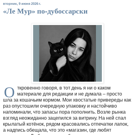
вторник, 9 июня 2026 г.
«Ле Мур» по-дубоссарски
О
ткровенно говоря, в тот день я ни о каком
материале для редакции и не думала – просто
шла за кошачьим кормом. Мои хвостатые привереды как
раз опустошили очередную упаковку и настойчиво
напоминали, что запасы пора пополнить. Возле рынка
взгляд неожиданно зацепился за витрину. На ней спал
крылатый котёнок, рядом красовались отпечатки лапок,
а надпись обещала, что это «магазин, где любят