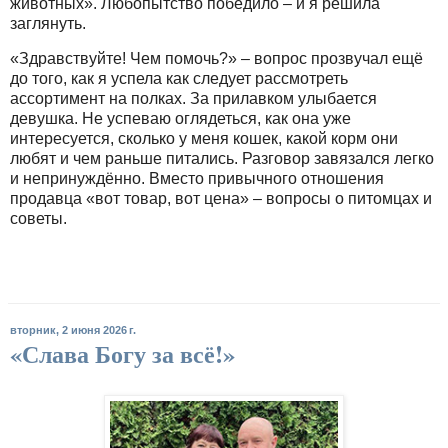
животных». Любопытство победило – и я решила
заглянуть.
«Здравствуйте! Чем помочь?» – вопрос прозвучал ещё
до того, как я успела как следует рассмотреть
ассортимент на полках. За прилавком улыбается
девушка. Не успеваю оглядеться, как она уже
интересуется, сколько у меня кошек, какой корм они
любят и чем раньше питались. Разговор завязался легко
и непринуждённо. Вместо привычного отношения
продавца «вот товар, вот цена» – вопросы о питомцах и
советы.
вторник, 2 июня 2026 г.
«Слава Богу за всё!»