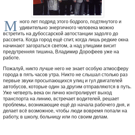
М
ного лет подряд этого бодрого, подтянутого и
удивительно энергичного человека можно
встретить на дубоссарской автостанции задолго до
рассвета. Когда город ещё спит, когда лишь редкие окна
начинают загораться светом, а над улицами висит
предутренняя тишина, Владимир Дорофеев уже на
работе.
Пожалуй, никто лучше него не знает особую атмосферу
города в пять часов утра. Никто не слышал столько раз
первые звуки просыпающихся улиц и гул двигателей
автобусов, которые один за другим отправляются в путь.
Уже четверть века он лично контролирует выход
транспорта на линию, встречает водителей, решает
проблемы, возникающие ещё до начала рабочего дня, и
делает всё возможное, чтобы люди вовремя попали на
работу, в школу, больницу или по своим делам.