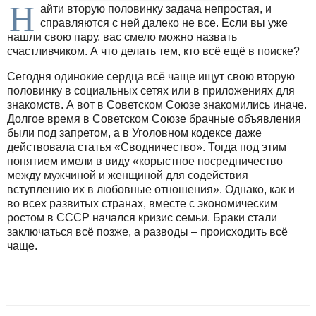
Н
айти вторую половинку задача непростая, и
справляются с ней далеко не все. Если вы уже
нашли свою пару, вас смело можно назвать
счастливчиком. А что делать тем, кто всё ещё в поиске?
Сегодня одинокие сердца всё чаще ищут свою вторую
половинку в социальных сетях или в приложениях для
знакомств. А вот в Советском Союзе знакомились иначе.
Долгое время в Советском Союзе брачные объявления
были под запретом, а в Уголовном кодексе даже
действовала статья «Сводничество». Тогда под этим
понятием имели в виду «корыстное посредничество
между мужчиной и женщиной для содействия
вступлению их в любовные отношения». Однако, как и
во всех развитых странах, вместе с экономическим
ростом в СССР начался кризис семьи. Браки стали
заключаться всё позже, а разводы – происходить всё
чаще.