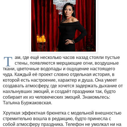
Т
ам, где ещё несколько часов назад стояли пустые
стены, появляются мерцающие огни, воздушные
ткани, цветочные водопады и ощущение настоящего
чуда. Каждый её проект словно отдельная история, в
которой есть настроение, характер и душа. Она умеет
создавать атмосферу, где хочется задержать дыхание от
нахлынувших эмоций, и создаёт праздники так, будто
собирает их из человеческих эмоций. Знакомьтесь:
Татьяна Буржаковская.
Хрупкая эффектная брюнетка с модельной внешностью
стремительно вошла в редакцию, будто принесла с
собой атмосферу праздника. Телефон не умолкал ни на