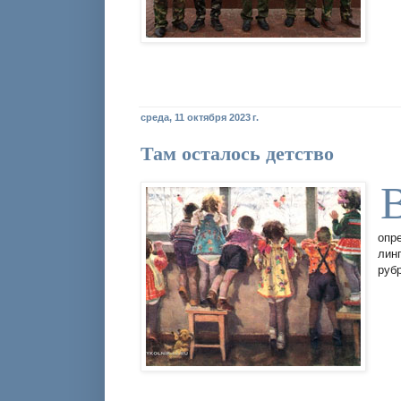
среда, 11 октября 2023 г.
Там осталось детство
опр
лин
руб