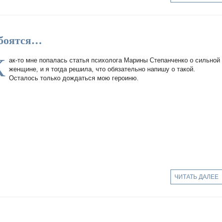
 боятся…
К
ак-то мне попалась статья психолога Марины Степанченко о сильной
женщине, и я тогда решила, что обязательно напишу о такой.
Осталось только дождаться мою героиню.
ЧИТАТЬ ДАЛЕЕ