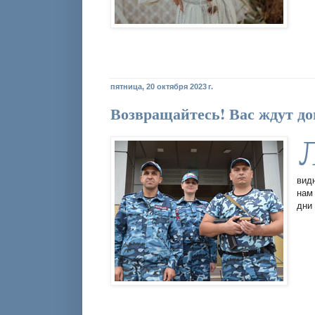
пятница, 20 октября 2023 г.
Возвращайтесь! Вас ждут д
видн
нам
дни 