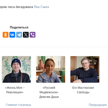
ером леса беседовала
Яна Сакка
Поделиться
«Жизнь Моя –
«Русский
Его Мастерская
Революция»
Медвежонок»
Свободы
Девочки Даши
Главная страница
Предыдущее