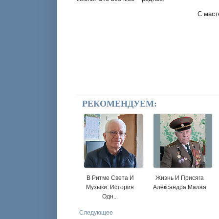
С маст
РЕКОМЕНДУЕМ:
В Ритме Света И
Жизнь И Присяга
Музыки: История
Александра Малая
Одн...
Следующее