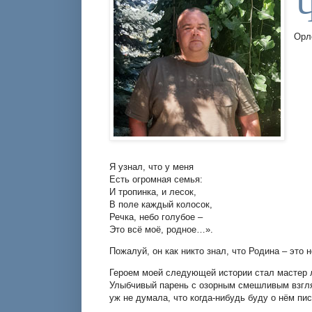
Орл
Я узнал, что у меня
Есть огромная семья:
И тропинка, и лесок,
В поле каждый колосок,
Речка, небо голубое –
Это всё моё, родное…».
Пожалуй, он как никто знал, что Родина – это
Героем моей следующей истории стал мастер 
Улыбчивый парень с озорным смешливым взгляд
уж не думала, что когда-нибудь буду о нём пи