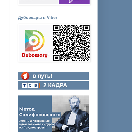
Дубоссары в Viber
,