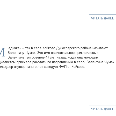
ЧИТАТЬ ДАЛЕЕ
М
едичка» – так в селе Койково Дубоссарского района называют
Валентину Чумак. Это имя нарицательное приклеилось к
Валентине Григорьевне 47 лет назад, когда она молодым
циалистом приехала работать по направлению в село. Валентина Чумак
ельдшер-акушер, много лет заведует ФАП с. Койково.
ЧИТАТЬ ДАЛЕЕ