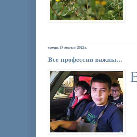
среда, 27 апреля 2022 г.
Все профессии важны…