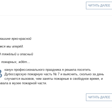
ЧИТАТЬ ДАЛЕЕ
машине ярко-красной
мся мы вперёд.
д тяжёлый и опасный
, пожарных, ждёт…
В
канун профессионального праздника я решила посетить
Дубоссарскую пожарную часть № 7 и выяснить, сколько за день
случается вызовов, чем заняты пожарные в свободное время, и
ывала в музее пожарной части.
ЧИТАТЬ ДАЛЕЕ