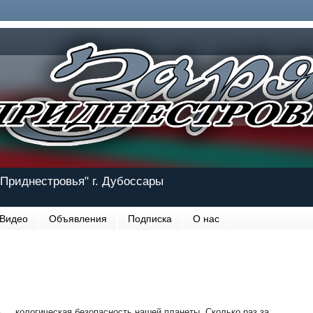
Приднестровья" г. Дубоссары
Видео
Объявления
Подписка
О нас
кологическая безопасность нашей планеты. Сколько раз за