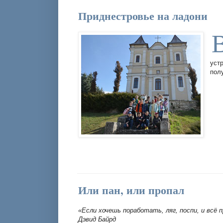
Приднестровье на ладони
уст
пол
Или пан, или пропал
«Если хочешь поработать, ляг, поспи, и всё 
Дэвид Байрд