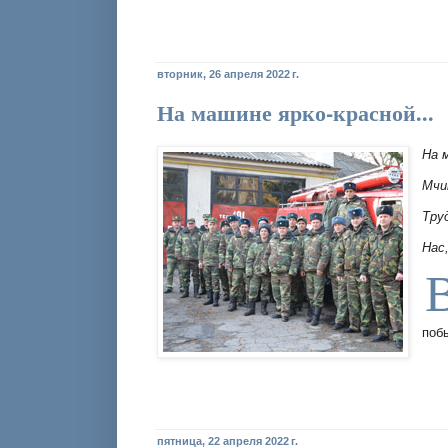
вторник, 26 апреля 2022 г.
На машине ярко-красной...
На 
Мчи
Тру
Нас
поб
пятница, 22 апреля 2022 г.