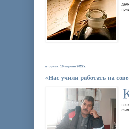
дал
при
вторник, 19 апреля 2022 г.
«Нас учили работать на сове
вос
фил