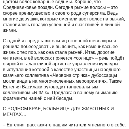
цветом волос коварные ведьмы. Хорошо, что
Средневековье позади. Сегодня рыжие волосы – это
скорее преимущество и своего рода суперсила. Ведь
многие девушки, которые сменили цвет волос на рыжий,
становились гораздо успешней и счастливей в личной
жизни.
С одной из представительниц огненной шевелюры я
решила побеседовать и выяснить, как изменилась её
жизнь с тех пор, как она стала рыжей. Итак, дорогие
читатели, в её волосах прячется «солнце» – речь пойдёт
о яркой и талантливой артистке управления культуры,
выступления которой в качестве участницы народного
казачьего коллектива «Червона стрiчка» дубоссарцы
могли видеть на многочисленных мероприятиях. Также
Евгения Василаки руководит танцевальным
коллективом «RitMik». Предлагаю вашему вниманию
фрагменты нашей с ней беседы.
О РОДНОМ КРАЕ, БОЛЬНИЦЕ ДЛЯ ЖИВОТНЫХ И
МЕЧТАХ…
– Евгения, расскажите нашим читателям немного о себе.