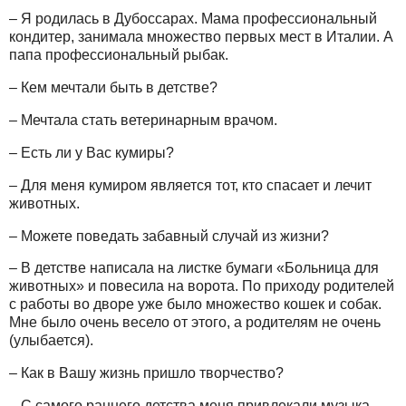
– Я родилась в Дубоссарах. Мама профессиональный
кондитер, занимала множество первых мест в Италии. А
папа профессиональный рыбак.
– Кем мечтали быть в детстве?
– Мечтала стать ветеринарным врачом.
– Есть ли у Вас кумиры?
– Для меня кумиром является тот, кто спасает и лечит
животных.
– Можете поведать забавный случай из жизни?
– В детстве написала на листке бумаги «Больница для
животных» и повесила на ворота. По приходу родителей
с работы во дворе уже было множество кошек и собак.
Мне было очень весело от этого, а родителям не очень
(улыбается).
– Как в Вашу жизнь пришло творчество?
– С самого раннего детства меня привлекали музыка,