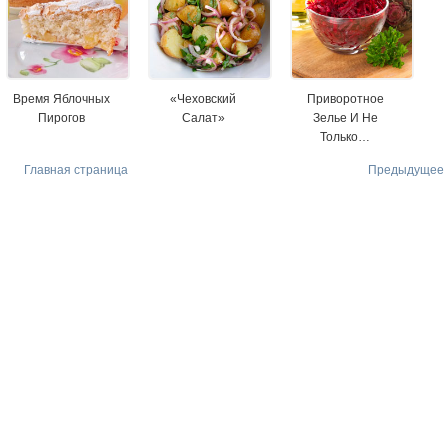
Время Яблочных
«Чеховский
Приворотное
Пирогов
Салат»
Зелье И Не
Только…
Главная страница
Предыдущее