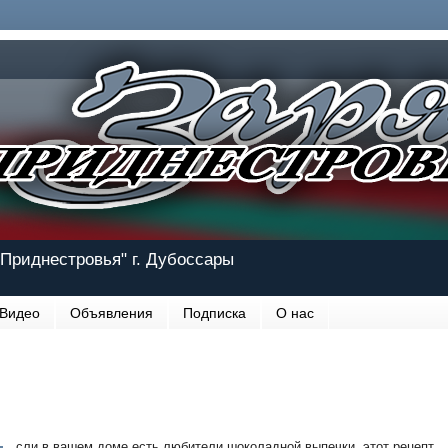
Приднестровья" г. Дубоссары
Видео
Объявления
Подписка
О нас
сли в вашем доме есть любители шоколадной выпечки, этот рецепт