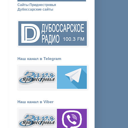
Сайты Приднестровья
Дубоссарские сайты
Наш канал в Telegram
Наш канал в Viber