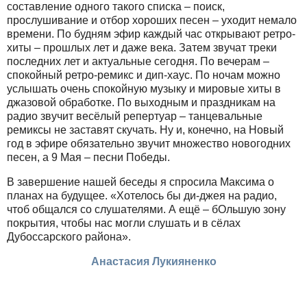
составление одного такого списка – поиск,
прослушивание и отбор хороших песен – уходит немало
времени. По будням эфир каждый час открывают ретро-
хиты – прошлых лет и даже века. Затем звучат треки
последних лет и актуальные сегодня. По вечерам –
спокойный ретро-ремикс и дип-хаус. По ночам можно
услышать очень спокойную музыку и мировые хиты в
джазовой обработке. По выходным и праздникам на
радио звучит весёлый репертуар – танцевальные
ремиксы не заставят скучать. Ну и, конечно, на Новый
год в эфире обязательно звучит множество новогодних
песен, а 9 Мая – песни Победы.
В завершение нашей беседы я спросила Максима о
планах на будущее. «Хотелось бы ди-джея на радио,
чтоб общался со слушателями. А ещё – бОльшую зону
покрытия, чтобы нас могли слушать и в сёлах
Дубоссарского района».
Анастасия Лукияненко