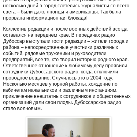
несколько дней в город слетелись журналисты со всего
света – были даже японцы и американцы. Так была
прорвана информационная блокада!
Коллектив редакции и после военных действий всегда
оставался на переднем крае. В передачах радио
Дубоссар выступали гости редакции – жители города и
района – непосредственные участники различных
событий, рядовые труженики и руководители
предприятий, все те, кто творил историю родного края.
Ответственное отношение к любимому делу проявили
сотрудники Дубоссарского радио, когда отключили
проводное вещание. Случилось это в 2004 году.
Несколько месяцев упорной работы, хождение по
кабинетам начальников и различным инстанциям,
привлечение внештатных сотрудников и общественных
организаций дали свои плоды. Дубоссарское радио
стало волновым.