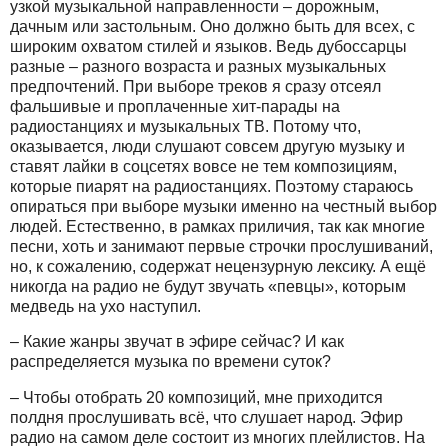
узкой музыкальной направленности – дорожным,
дачным или застольным. Оно должно быть для всех, с
широким охватом стилей и языков. Ведь дубоссарцы
разные – разного возраста и разных музыкальных
предпочтений. При выборе треков я сразу отсеял
фальшивые и проплаченные хит-парады на
радиостанциях и музыкальных ТВ. Потому что,
оказывается, люди слушают совсем другую музыку и
ставят лайки в соцсетях вовсе не тем композициям,
которые пиарят на радиостанциях. Поэтому стараюсь
опираться при выборе музыки именно на честный выбор
людей. Естественно, в рамках приличия, так как многие
песни, хоть и занимают первые строчки прослушиваний,
но, к сожалению, содержат нецензурную лексику. А ещё
никогда на радио не будут звучать «певцы», которым
медведь на ухо наступил.
– Какие жанры звучат в эфире сейчас? И как
распределяется музыка по времени суток?
– Чтобы отобрать 20 композиций, мне приходится
полдня прослушивать всё, что слушает народ. Эфир
радио на самом деле состоит из многих плейлистов. На