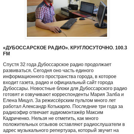
«ДУБОССАРСКОЕ РАДИО». КРУГЛОСУТОЧНО. 100.3
FM
Спустя 32 года Дубоссарское радио продолжает
развиваться. Сегодня оно часть единого
информационного пространства города, в которое
входит газета, радио и официальный сайт города
Дубоссары. Новостные блоки для Дубоссарского радио
готовят и озвучивают корреспонденты Мария Залба и
Елена Мицул. За режиссёрским пультом много лет
работал Александр Котькарло. Последние три года за
радиоэфир отвечает аудиомонтажёр Максим
Кадриченко. Нельзя не отметить, как много
положительных отзывов оставляют радиослушатели в
адрес музыкального репертуара, который звучит на