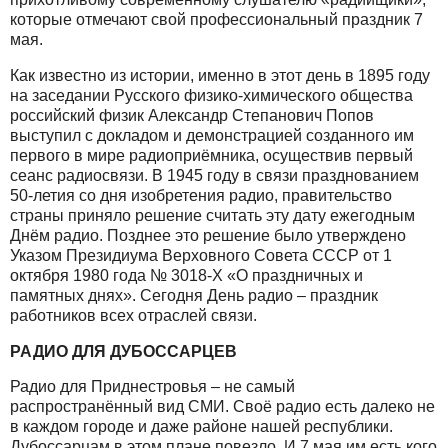
которые отмечают свой профессиональный праздник 7
мая.
Как известно из истории, именно в этот день в 1895 году
на заседании Русского физико-химического общества
российский физик Александр Степанович Попов
выступил с докладом и демонстрацией созданного им
первого в мире радиоприёмника, осуществив первый
сеанс радиосвязи. В 1945 году в связи празднованием
50-летия со дня изобретения радио, правительство
страны приняло решение считать эту дату ежегодным
Днём радио. Позднее это решение было утверждено
Указом Президиума Верховного Совета СССР от 1
октября 1980 года № 3018-Х «О праздничных и
памятных днях». Сегодня День радио – праздник
работников всех отраслей связи.
РАДИО ДЛЯ ДУБОССАРЦЕВ
Радио для Приднестровья – не самый
распространённый вид СМИ. Своё радио есть далеко не
в каждом городе и даже районе нашей республики.
Дубоссарцам в этом плане повезло. И 7 мая им есть кого