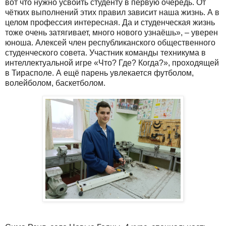
вот что нужно усвоить студенту в первую очередь. От
чётких выполнений этих правил зависит наша жизнь. А в
целом профессия интересная. Да и студенческая жизнь
тоже очень затягивает, много нового узнаёшь», – уверен
юноша. Алексей член республиканского общественного
студенческого совета. Участник команды техникума в
интеллектуальной игре «Что? Где? Когда?», проходящей
в Тирасполе. А ещё парень увлекается футболом,
волейболом, баскетболом.