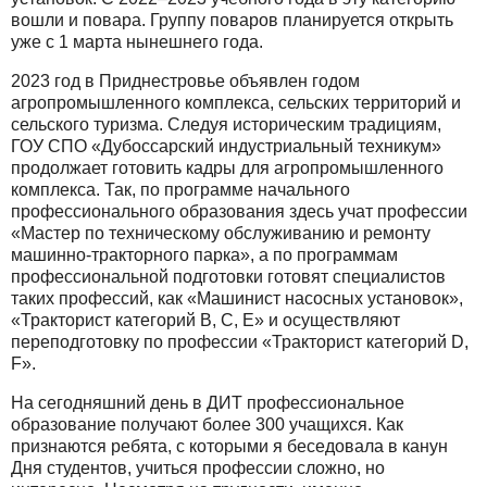
вошли и повара. Группу поваров планируется открыть
уже с 1 марта нынешнего года.
2023 год в Приднестровье объявлен годом
агропромышленного комплекса, сельских территорий и
сельского туризма. Следуя историческим традициям,
ГОУ СПО «Дубоссарский индустриальный техникум»
продолжает готовить кадры для агропромышленного
комплекса. Так, по программе начального
профессионального образования здесь учат профессии
«Мастер по техническому обслуживанию и ремонту
машинно-тракторного парка», а по программам
профессиональной подготовки готовят специалистов
таких профессий, как «Машинист насосных установок»,
«Тракторист категорий В, С, Е» и осуществляют
переподготовку по профессии «Тракторист категорий D,
F».
На сегодняшний день в ДИТ профессиональное
образование получают более 300 учащихся. Как
признаются ребята, с которыми я беседовала в канун
Дня студентов, учиться профессии сложно, но