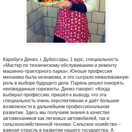
Карабуга Дениз, г. Дубоссары, 1 курс, специальность
«Мастер по техническому обслуживанию и ремонту
машинно-тракторного парка». Юноше профессия
механика была незнакома, и это сыграло немаловажную
роль в выборе будущего дела. Парень решил покорять
неизведанные горизонты. Дениз говорит: «Когда
выбирал профессию, пришёл к выводу, что эта
специальность очень перспективная и даёт большие
возможности в дальнейшем профессиональном
развитии. Здесь мы получаем знания в качестве
автомехаников как легковых автомобилей, так и
сельскохозяйственной техники. Сельское хозяйство –
важная отрасль в развитии нашего государства. А