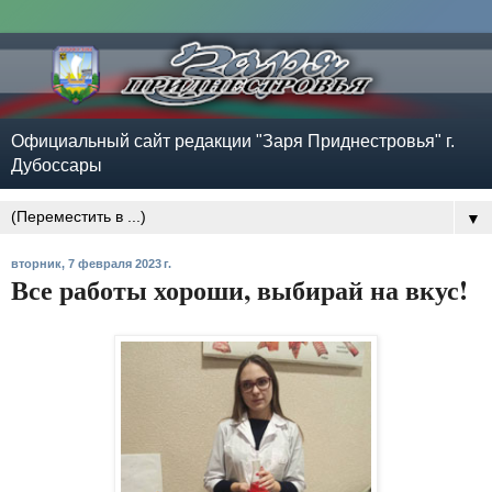
Официальный сайт редакции "Заря Приднестровья" г.
Дубоссары
▼
вторник, 7 февраля 2023 г.
Все работы хороши, выбирай на вкус!