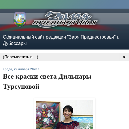
Официальный сайт редакции "Заря Приднестровья" г.
Дубоссары
▼
среда, 22 января 2020 г.
Все краски света Дильнары
Турсуновой