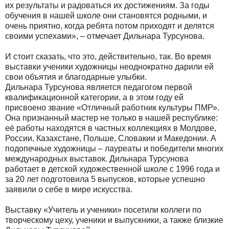
их результаты и радоваться их достижениям. За годы
обучения в нашей школе они становятся родными, и
очень приятно, когда ребята потом приходят и делятся
своими успехами», – отмечает Дильнара Турсунова.
И стоит сказать, что это, действительно, так. Во время
выставки ученики художницы неоднократно дарили ей
свои объятия и благодарные улыбки.
Дильнара Турсунова является педагогом первой
квалификационной категории, а в этом году ей
присвоено звание «Отличный работник культуры ПМР».
Она признанный мастер не только в нашей республике:
её работы находятся в частных коллекциях в Молдове,
России, Казахстане, Польше, Словакии и Македонии. А
подопечные художницы – лауреаты и победители многих
международных выставок. Дильнара Турсунова
работает в детской художественной школе с 1996 года и
за 20 лет подготовила 5 выпусков, которые успешно
заявили о себе в мире искусства.
Выставку «Учитель и ученики» посетили коллеги по
творческому цеху, ученики и выпускники, а также близкие