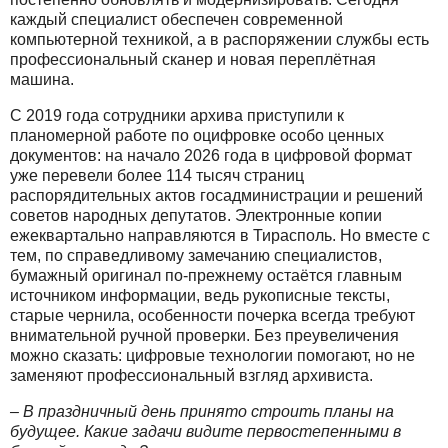
каждый специалист обеспечен современной
компьютерной техникой, а в распоряжении службы есть
профессиональный сканер и новая переплётная
машина.
С 2019 года сотрудники архива приступили к
планомерной работе по оцифровке особо ценных
документов: на начало 2026 года в цифровой формат
уже перевели более 114 тысяч страниц
распорядительных актов госадминистрации и решений
советов народных депутатов. Электронные копии
ежеквартально направляются в Тирасполь. Но вместе с
тем, по справедливому замечанию специалистов,
бумажный оригинал по-прежнему остаётся главным
источником информации, ведь рукописные тексты,
старые чернила, особенности почерка всегда требуют
внимательной ручной проверки. Без преувеличения
можно сказать: цифровые технологии помогают, но не
заменяют профессиональный взгляд архивиста.
– В праздничный день принято строить планы на
будущее. Какие задачи видите первостепенными в