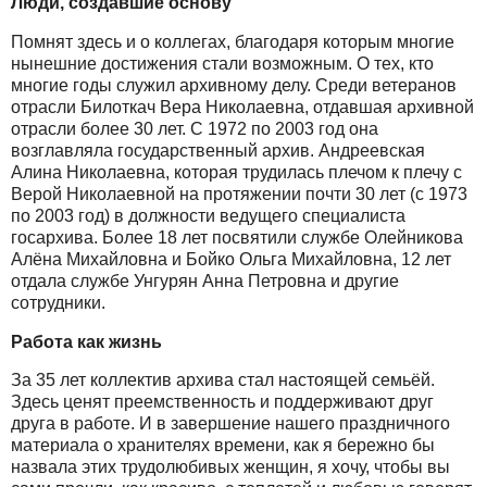
Люди, создавшие основу
Помнят здесь и о коллегах, благодаря которым многие
нынешние достижения стали возможным. О тех, кто
многие годы служил архивному делу. Среди ветеранов
отрасли Билоткач Вера Николаевна, отдавшая архивной
отрасли более 30 лет. С 1972 по 2003 год она
возглавляла государственный архив. Андреевская
Алина Николаевна, которая трудилась плечом к плечу с
Верой Николаевной на протяжении почти 30 лет (с 1973
по 2003 год) в должности ведущего специалиста
госархива. Более 18 лет посвятили службе Олейникова
Алёна Михайловна и Бойко Ольга Михайловна, 12 лет
отдала службе Унгурян Анна Петровна и другие
сотрудники.
Работа как жизнь
За 35 лет коллектив архива стал настоящей семьёй.
Здесь ценят преемственность и поддерживают друг
друга в работе. И в завершение нашего праздничного
материала о хранителях времени, как я бережно бы
назвала этих трудолюбивых женщин, я хочу, чтобы вы