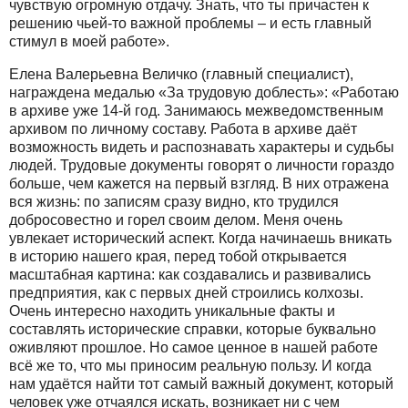
чувствую огромную отдачу. Знать, что ты причастен к
решению чьей-то важной проблемы – и есть главный
стимул в моей работе».
Елена Валерьевна Величко (главный специалист),
награждена медалью «За трудовую доблесть»: «Работаю
в архиве уже 14-й год. Занимаюсь межведомственным
архивом по личному составу. Работа в архиве даёт
возможность видеть и распознавать характеры и судьбы
людей. Трудовые документы говорят о личности гораздо
больше, чем кажется на первый взгляд. В них отражена
вся жизнь: по записям сразу видно, кто трудился
добросовестно и горел своим делом. Меня очень
увлекает исторический аспект. Когда начинаешь вникать
в историю нашего края, перед тобой открывается
масштабная картина: как создавались и развивались
предприятия, как с первых дней строились колхозы.
Очень интересно находить уникальные факты и
составлять исторические справки, которые буквально
оживляют прошлое. Но самое ценное в нашей работе
всё же то, что мы приносим реальную пользу. И когда
нам удаётся найти тот самый важный документ, который
человек уже отчаялся искать, возникает ни с чем