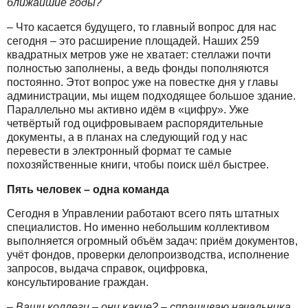
ближайшие годы?
– Что касается будущего, то главный вопрос для нас
сегодня – это расширение площадей. Наших 259
квадратных метров уже не хватает: стеллажи почти
полностью заполнены, а ведь фонды пополняются
постоянно. Этот вопрос уже на повестке дня у главы
администрации, мы ищем подходящее большое здание.
Параллельно мы активно идём в «цифру». Уже
четвёртый год оцифровываем распорядительные
документы, а в планах на следующий год у нас
перевести в электронный формат те самые
похозяйственные книги, чтобы поиск шёл быстрее.
Пять человек – одна команда
Сегодня в Управлении работают всего пять штатных
специалистов. Но именно небольшим коллективом
выполняется огромный объём задач: приём документов,
учёт фондов, проверки делопроизводства, исполнение
запросов, выдача справок, оцифровка,
консультирование граждан.
– Ваши коллеги – они какие? – спрашиваю начальника.