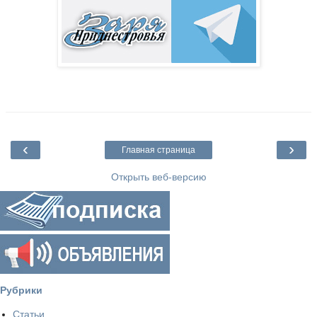
‹
›
Главная страница
Открыть веб-версию
Рубрики
Статьи