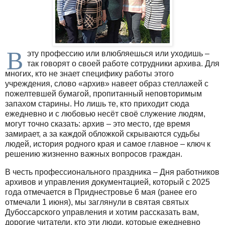
В
эту профессию или влюбляешься или уходишь –
так говорят о своей работе сотрудники архива. Для
многих, кто не знает специфику работы этого
учреждения, слово «архив» навеет образ стеллажей с
пожелтевшей бумагой, пропитанный неповторимым
запахом старины. Но лишь те, кто приходит сюда
ежедневно и с любовью несёт своё служение людям,
могут точно сказать: архив – это место, где время
замирает, а за каждой обложкой скрываются судьбы
людей, история родного края и самое главное – ключ к
решению жизненно важных вопросов граждан.
В честь профессионального праздника – Дня работников
архивов и управления документацией, который с 2025
года отмечается в Приднестровье 6 мая (ранее его
отмечали 1 июня), мы заглянули в святая святых
Дубоссарского управления и хотим рассказать вам,
дорогие читатели, кто эти люди, которые ежедневно