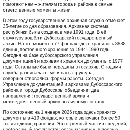
помогают нам – жителям города и района в самые
ответственные моменты жизни.
В этом году государственная архивная служба отмечает
35-летие со дня образования. Архивная система
республики была создана в мае 1991 года. В её
структуру вошёл и Дубоссарский государственный
архив. На тот момент в 77 фондах здесь хранилось 8888
единиц постоянного хранения за 1944–1990 годы.
Сегодня на базе дубоссарского управления
документацией и архивами хранятся документы с 1977
года. Остальные были переданы в госархив. С годами
служба развивалась, менялась структура,
совершенствовались формы работы. Сегодня
Управление документацией и архивами Дубоссарского
района и города Дубоссары объединяет два
направления: государственный архив и
межведомственный архив по личному составу.
По состоянию на 1 января 2026 года здесь хранятся
документы в 419 фондах, которые включают более 50
тысяч единиц хранения. Это огромный массив сведений,
необходимый государству, организациям и, в первую