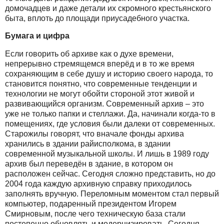
домочадцев и даже детали их скромного крестьянского
быта, вплоть до площади приусадебного участка.
Бумага и цифра
Если говорить об архиве как о духе времени,
непрерывно стремящемся вперёд и в то же время
сохраняющим в себе душу и историю своего народа, то
становится понятно, что современные тенденции и
технологии не могут обойти стороной этот живой и
развивающийся организм. Современный архив – это
уже не только папки и стеллажи. Да, начинали когда-то в
помещениях, где условия были далеки от современных.
Старожилы говорят, что вначале фонды архива
хранились в здании райисполкома, в здании
современной музыкальной школы. И лишь в 1989 году
архив был переведён в здание, в котором он
расположен сейчас. Сегодня сложно представить, но до
2004 года каждую архивную справку приходилось
заполнять вручную. Переломным моментом стал первый
компьютер, подаренный президентом Игорем
Смирновым, после чего техническую база стали
постепенно обновлять и модернизировать. Сегодня