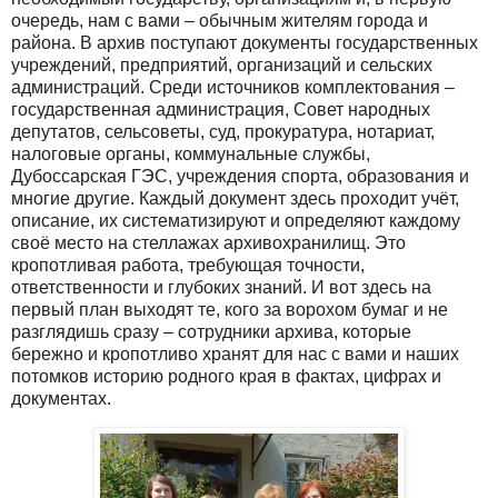
очередь, нам с вами – обычным жителям города и
района. В архив поступают документы государственных
учреждений, предприятий, организаций и сельских
администраций. Среди источников комплектования –
государственная администрация, Совет народных
депутатов, сельсоветы, суд, прокуратура, нотариат,
налоговые органы, коммунальные службы,
Дубоссарская ГЭС, учреждения спорта, образования и
многие другие. Каждый документ здесь проходит учёт,
описание, их систематизируют и определяют каждому
своё место на стеллажах архивохранилищ. Это
кропотливая работа, требующая точности,
ответственности и глубоких знаний. И вот здесь на
первый план выходят те, кого за ворохом бумаг и не
разглядишь сразу – сотрудники архива, которые
бережно и кропотливо хранят для нас с вами и наших
потомков историю родного края в фактах, цифрах и
документах.