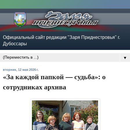
Официальный сайт редакции "Заря Приднестровья" г.
Дубоссары
▼
вторник, 12 мая 2026 г.
«За каждой папкой — судьба»: о
сотрудниках архива