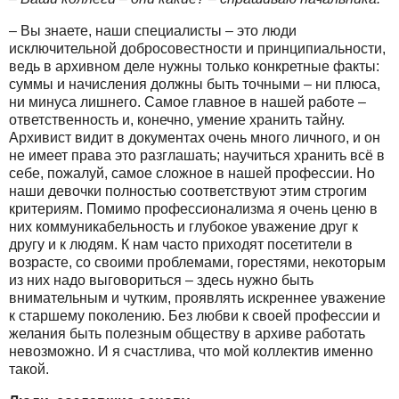
– Вы знаете, наши специалисты – это люди
исключительной добросовестности и принципиальности,
ведь в архивном деле нужны только конкретные факты:
суммы и начисления должны быть точными – ни плюса,
ни минуса лишнего. Самое главное в нашей работе –
ответственность и, конечно, умение хранить тайну.
Архивист видит в документах очень много личного, и он
не имеет права это разглашать; научиться хранить всё в
себе, пожалуй, самое сложное в нашей профессии. Но
наши девочки полностью соответствуют этим строгим
критериям. Помимо профессионализма я очень ценю в
них коммуникабельность и глубокое уважение друг к
другу и к людям. К нам часто приходят посетители в
возрасте, со своими проблемами, горестями, некоторым
из них надо выговориться – здесь нужно быть
внимательным и чутким, проявлять искреннее уважение
к старшему поколению. Без любви к своей профессии и
желания быть полезным обществу в архиве работать
невозможно. И я счастлива, что мой коллектив именно
такой.