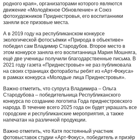
родного края», организаторами которого являются
движение «Молодёжное Обновление» и Союз
фотохудожников Приднестровья, его воспитанники
заняли все призовые места.
А в 2019 году на республиканском конкурсе
экологической фотосъёмки «Природа в объективе»
победил сам Владимир Стародубов. Второе место в
этом конкурсе заняла его воспитанница Мария Мошняга,
ещё две ученицы получили благодарственные письма. В
2021 году газета «Приднестровье» не раз публиковала
на своих страницах фотоработы ребят из «Арт-Фокуса»
в рамках конкурса «Молодые лица Приднестровья».
Важно отметить, что супруга Владимира – Ольга
Стародубова – победительница Республиканского
конкурса по созданию логотипа Года приднестровского
народа. В течение всего 2025 года он будет украшать все
городские и республиканские мероприятия, а также
напечатан на различной продукции.
Важно отметить, что Катя постоянный участник
фотовыставок студии «Арт-Фокус», победитель и призёр