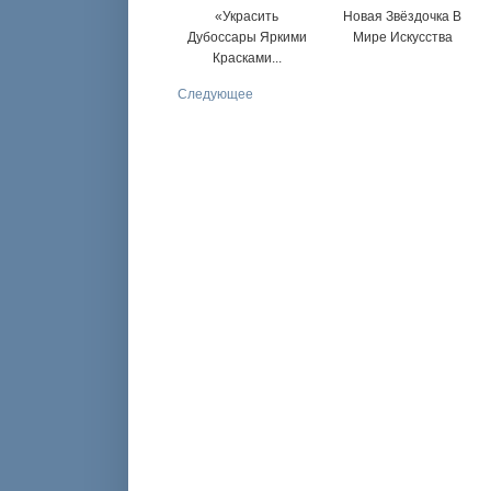
«Украсить
Новая Звёздочка В
Дубоссары Яркими
Мире Искусства
Красками...
Следующее