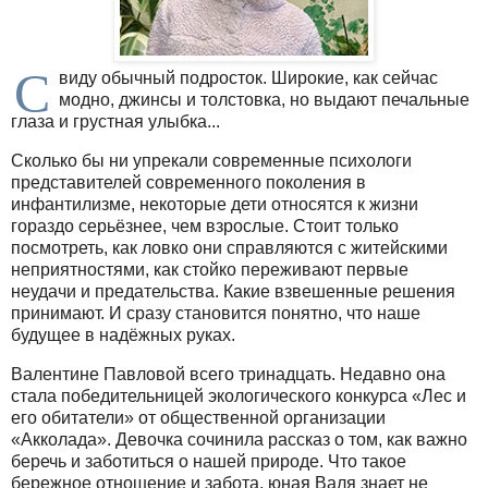
С
виду обычный подросток. Широкие, как сейчас
модно, джинсы и толстовка, но выдают печальные
глаза и грустная улыбка...
Сколько бы ни упрекали современные психологи
представителей современного поколения в
инфантилизме, некоторые дети относятся к жизни
гораздо серьёзнее, чем взрослые. Стоит только
посмотреть, как ловко они справляются с житейскими
неприятностями, как стойко переживают первые
неудачи и предательства. Какие взвешенные решения
принимают. И сразу становится понятно, что наше
будущее в надёжных руках.
Валентине Павловой всего тринадцать. Недавно она
стала победительницей экологического конкурса «Лес и
его обитатели» от общественной организации
«Акколада». Девочка сочинила рассказ о том, как важно
беречь и заботиться о нашей природе. Что такое
бережное отношение и забота, юная Валя знает не