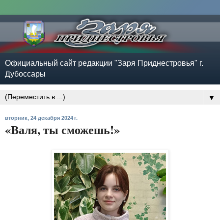
Официальный сайт редакции "Заря Приднестровья" г.
Дубоссары
▼
вторник, 24 декабря 2024 г.
«Валя, ты сможешь!»