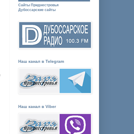
Сайты Приднестровья
Дубоссарские сайты
Наш канал в Telegram
и
Наш канал в Viber