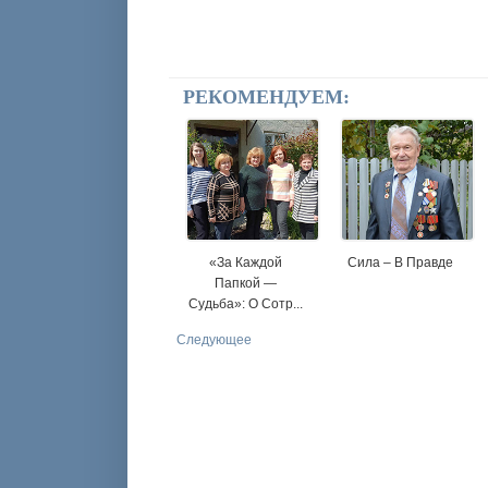
РЕКОМЕНДУЕМ:
«За Каждой
Сила – В Правде
Папкой —
Судьба»: О Сотр...
Следующее