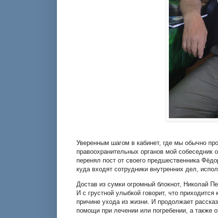
Уверенным шагом в кабинет, где мы обычно пр
правоохранительных органов мой собеседник о
перенял пост от своего предшественника Фёдо
куда входят сотрудники внутренних дел, испол
Достав из сумки огромный блокнот, Николай Пе
И с грустной улыбкой говорит, что приходится 
причине ухода из жизни. И продолжает рассказ
помощи при лечении или погребении, а также 