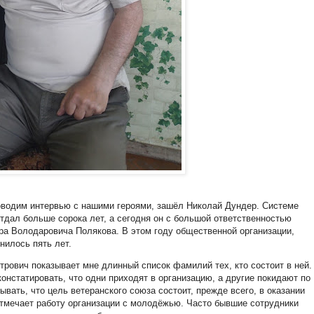
оводим интервью с нашими героями, зашёл Николай Дундер. Системе
тдал больше сорока лет, а сегодня он с большой ответственностью
ра Володаровича Полякова. В этом году общественной организации,
нилось пять лет.
трович показывает мне длинный список фамилий тех, кто состоит в ней.
констатировать, что одни приходят в организацию, а другие покидают по
ывать, что цель ветеранского союза состоит, прежде всего, в оказании
отмечает работу организации с молодёжью. Часто бывшие сотрудники