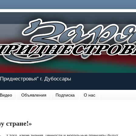
Приднестровья" г. Дубоссары
Видео
Объявления
Подписка
О нас
у стране!»
т того, какие знания, ценности и моральные принципы будут