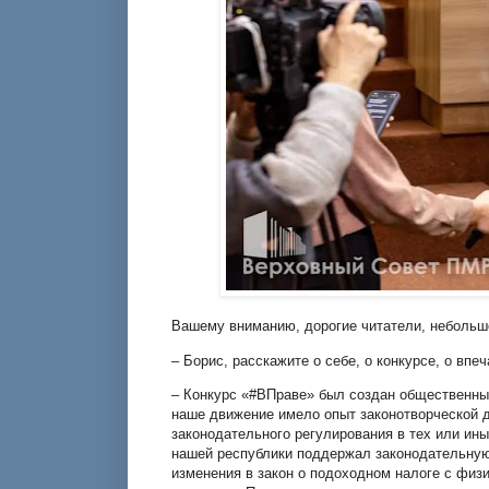
Вашему вниманию, дорогие читатели, небольш
– Борис, расскажите о себе, о конкурсе, о впе
– Конкурс «#ВПраве» был создан общественны
наше движение имело опыт законотворческой 
законодательного регулирования в тех или ины
нашей республики поддержал законодательную 
изменения в закон о подоходном налоге с физ