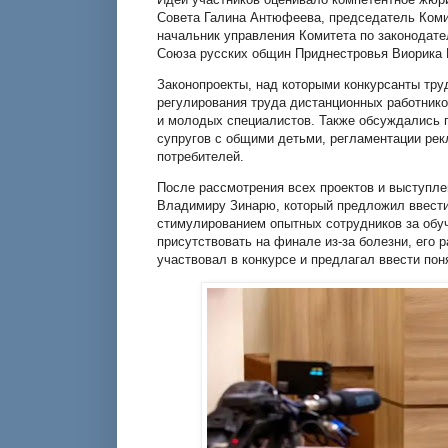
Совета Галина Антюфеева, председатель Коми
начальник управления Комитета по законодате
Союза русских общин Приднестровья Виорика 
Законопроекты, над которыми конкурсанты тру
регулирования труда дистанционных работнико
и молодых специалистов. Также обсуждались 
супругов с общими детьми, регламентации рек
потребителей.
После рассмотрения всех проектов и выступл
Владимиру Зинарю, который предложил ввести
стимулированием опытных сотрудников за обуч
присутствовать на финале из-за болезни, его 
участвовал в конкурсе и предлагал ввести по