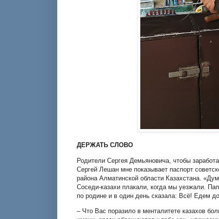
ДЕРЖАТЬ СЛОВО
Родители Сергея Демьяновича, чтобы заработа
Сергей Лешан мне показывает паспорт советск
района Алматинской области Казахстана. «Дума
Соседи-казахи плакали, когда мы уезжали. Па
по родине и в один день сказала: Всё! Едем д
– Что Вас поразило в менталитете казахов бо