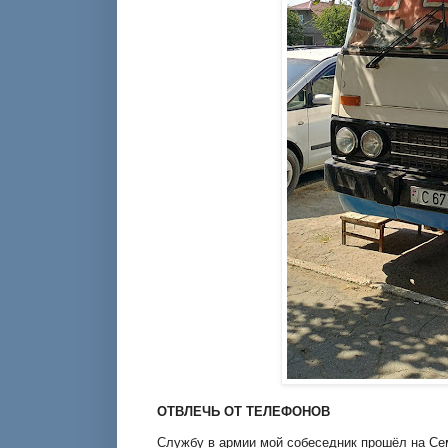
ОТВЛЕЧЬ ОТ ТЕЛЕФОНОВ
Службу в армии мой собеседник прошёл на Се