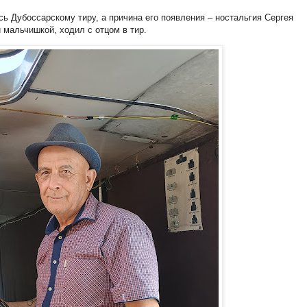
сь Дубоссарскому тиру, а причина его появления – ностальгия Сергея
и мальчишкой, ходил с отцом в тир.