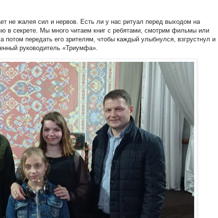
ет не жалея сил и нервов. Есть ли у нас ритуал перед выходом на
влю в секрете. Мы много читаем книг с ребятами, смотрим фильмы или
а потом передать его зрителям, чтобы каждый улыбнулся, взгрустнул и
венный руководитель «Триумфа».