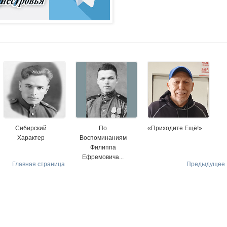
Сибирский
По
«Приходите Ещё!»
Характер
Воспоминаниям
Филиппа
Ефремовича...
Главная страница
Предыдущее