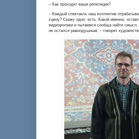
– Как проходят ваши репетиции?
– Каждый спектакль наш коллектив отрабатыва
сцену? Скажу одно: есть. Какой именно, оста
видеоролики и пытаемся сообща найти смысл, 
не остался равнодушным, – говорит художест