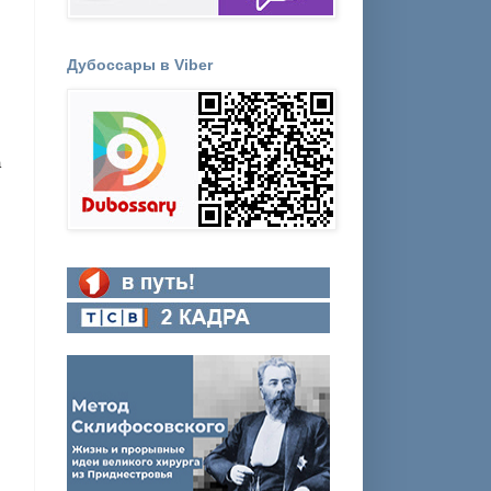
Дубоссары в Viber
а