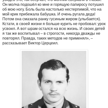
Он молча подошёл ко мне и горящую папиросу потушил
об мою ногу. Боль была настолько нестерпимой, что на
мой крик прибежала бабушка. И очень ругала деда!
Потом она смазала ранку гусиным жиром (улыбается).
Кстати, в своей жизни я больше курить не пробовал: урок
усвоил. А вот шрам остался на всю жизнь. И своих детей
я так же воспитывал – в строгости, никогда дважды не
повторял. Правда, таких методов не применял», –
рассказывает Виктор Церцеил.