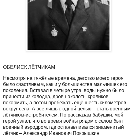
ОБЕЛИСК ЛЁТЧИКАМ
Несмотря на тяжёлые времена, детство моего героя
было счастливым, как и у большинства мальчишек его
поколения. Вставал в четыре утра: воды нужно было
принести из колодца, дров наколоть, кроликов
покормить, а потом пробежать ещё шесть километров
вокруг села. А всё лишь с одной целью – стать военным
лётчиком-истребителем. По рассказам бабушки, мой
герой узнал, что во время войны рядом с селом был
военный аэродром, где останавливался знаменитый
лётчик – Александр Иванович Покрышкин.