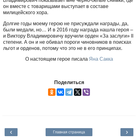
Владимирович показывает мне чёрно-белые снимки, где
он вместе с товарищами выступает в составе
милицейского хора.
Долгие годы моему герою не присуждали награды, да,
были медали, но… И в 2016 году награда нашла героя –
и Виктору Владимировичу вручили орден «За заслуги» II
степени. А он и не обивал пороги чиновников в поисках
льгот и орденов, потому что это не в его принципах.
О настоящем герое писала
Яна Сакка
Поделиться
‹
›
Главная страница