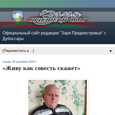
Официальный сайт редакции "Заря Приднестровья" г.
Дубоссары
▼
среда, 20 декабря 2023 г.
«Живу как совесть скажет»