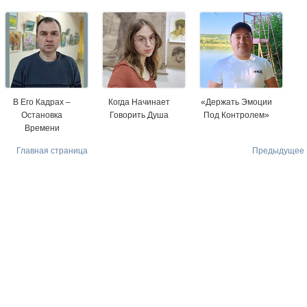
В Его Кадрах –
Когда Начинает
«Держать Эмоции
Остановка
Говорить Душа
Под Контролем»
Времени
Главная страница
Предыдущее