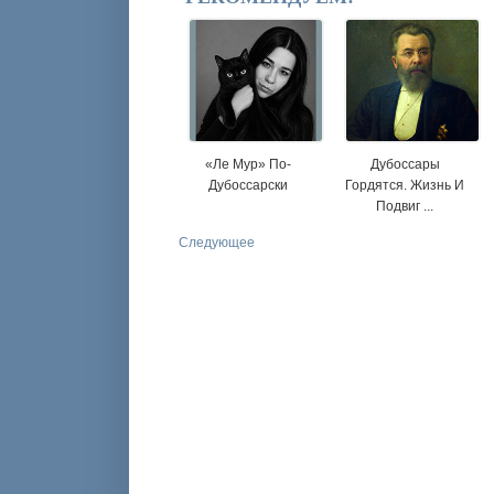
«Ле Мур» По-
Дубоссары
Дубоссарски
Гордятся. Жизнь И
Подвиг ...
Следующее