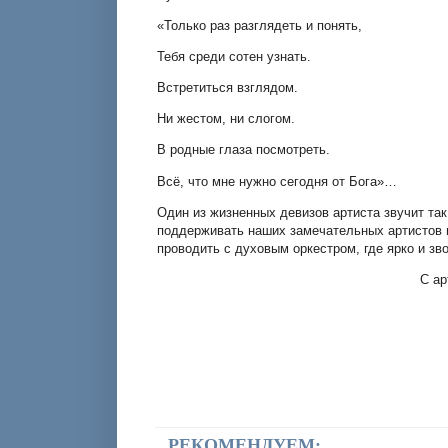
«Только раз разглядеть и понять,
Тебя среди сотен узнать.
Встретиться взглядом.
Ни жестом, ни слогом.
В родные глаза посмотреть.
Всё, что мне нужно сегодня от Бога»…
Один из жизненных девизов артиста звучит так
поддерживать наших замечательных артистов и
проводить с духовым оркестром, где ярко и з
С ар
РЕКОМЕНДУЕМ: