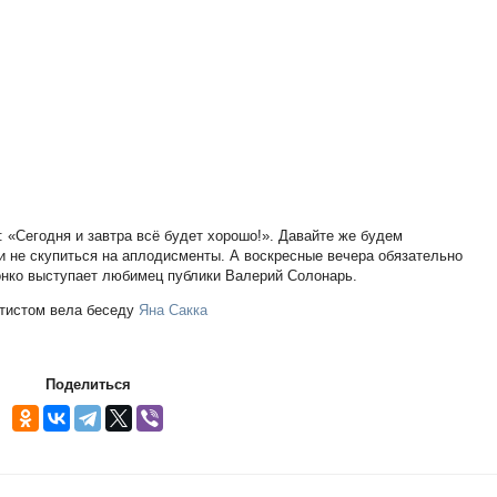
: «Сегодня и завтра всё будет хорошо!». Давайте же будем
 не скупиться на аплодисменты. А воскресные вечера обязательно
вонко выступает любимец публики Валерий Солонарь.
тистом вела беседу
Яна Сакка
Поделиться