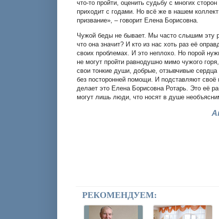
что-то пройти, оценить судьбу с многих сторо
приходит с годами. Но всё же в нашем коллект
призвание», – говорит Елена Борисовна.
Чужой беды не бывает. Мы часто слышим эту 
что она значит? И кто из нас хоть раз её опра
своих проблемах. И это неплохо. Но порой нуж
не могут пройти равнодушно мимо чужого горя
свои тонкие души, добрые, отзывчивые сердца 
без посторонней помощи. И подставляют своё 
делает это Елена Борисовна Ротарь. Это её ра
могут лишь люди, что носят в душе необъясним
А
РЕКОМЕНДУЕМ: