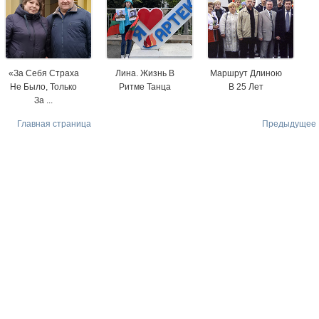
«За Себя Страха
Лина. Жизнь В
Маршрут Длиною
Не Было, Только
Ритме Танца
В 25 Лет
За ...
Главная страница
Предыдущее