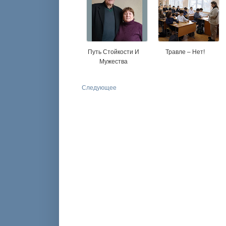
Путь Стойкости И
Травле – Нет!
Мужества
Следующее