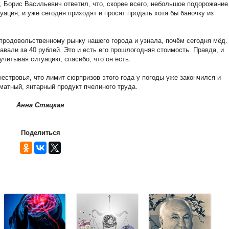
, Борис Васильевич ответил, что, скорее всего, небольшое подорожание
уация, и уже сегодня приходят и просят продать хотя бы баночку из
продовольственному рынку нашего города и узнала, почём сегодня мёд.
авали за 40 рублей. Это и есть его прошлогодняя стоимость. Правда, и
учитывая ситуацию, спасибо, что он есть.
стровья, что лимит сюрпризов этого года у погоды уже закончился и
оматный, янтарный продукт пчелиного труда.
Анна Стацкая
Поделиться