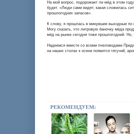
На мой вопрос, подорожает ли мёд в этом году
будет. «Люди сами видят, какая сложилась сит
прошлогодних запасов».
К слову, я прошлась в минувшие выходные по 
Могу сказать, что литровую баночку мёда прод
мёд на рынке сегодня тоже прошлогодний. Но, 
Надеемся вместе со всеми пчеловодами Придне
на наших столах к осени появится тягучий, ар
РЕКОМЕНДУЕМ: