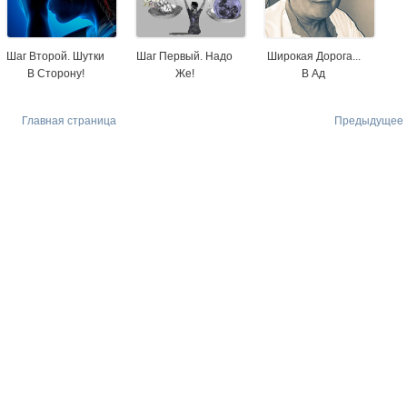
Шаг Второй. Шутки
Шаг Первый. Надо
Широкая Дорога...
В Сторону!
Же!
В Ад
Главная страница
Предыдущее