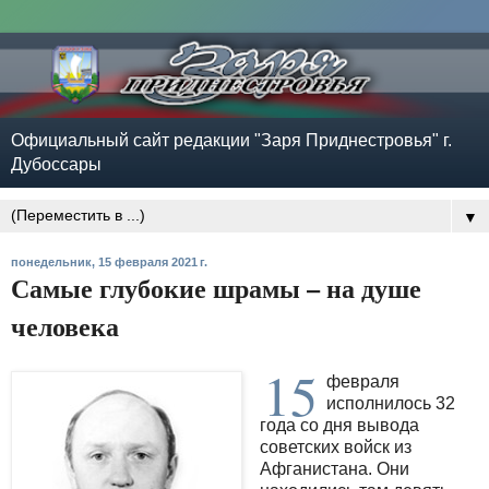
Официальный сайт редакции "Заря Приднестровья" г.
Дубоссары
▼
понедельник, 15 февраля 2021 г.
Самые глубокие шрамы – на душе
человека
15
февраля
исполнилось 32
года со дня вывода
советских войск из
Афганистана. Они